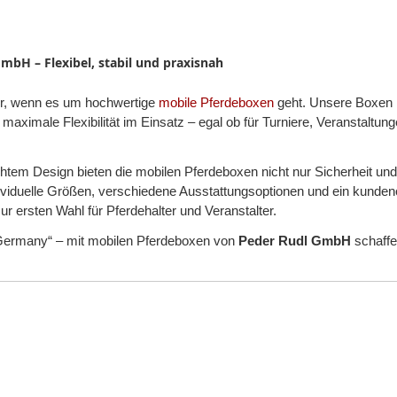
bH – Flexibel, stabil und praxisnah
ner, wenn es um hochwertige
mobile Pferdeboxen
geht. Unsere Boxen ü
aximale Flexibilität im Einsatz – egal ob für Turniere, Veranstaltung
tem Design bieten die mobilen Pferdeboxen nicht nur Sicherheit und
dividuelle Größen, verschiedene Ausstattungsoptionen und ein kunden
ur ersten Wahl für Pferdehalter und Veranstalter.
n Germany“ – mit mobilen Pferdeboxen von
Peder Rudl GmbH
schaffe