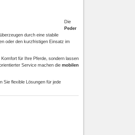
Die
Peder
berzeugen durch eine stabile
en oder den kurzfristigen Einsatz im
 Komfort für Ihre Pferde, sondern lassen
orientierter Service machen die
mobilen
n Sie flexible Lösungen für jede