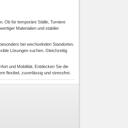
ten. Ob für temporäre Ställe, Turniere
ertiger Materialien und stabiler
, besonders bei wechselnden Standorten.
exible Lösungen suchen. Gleichzeitig
ort und Mobilität. Entdecken Sie die
e flexibel, zuverlässig und stressfrei.