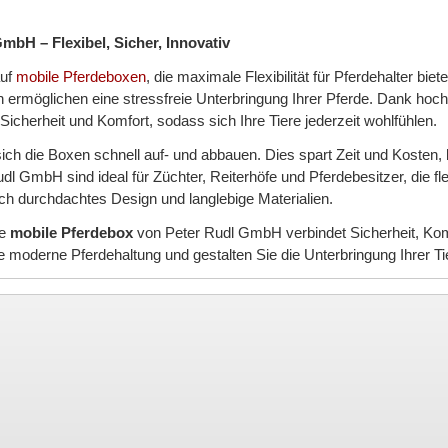
bH – Flexibel, Sicher, Innovativ
auf
mobile Pferdeboxen
, die maximale Flexibilität für Pferdehalter bie
ermöglichen eine stressfreie Unterbringung Ihrer Pferde. Dank hochw
Sicherheit und Komfort, sodass sich Ihre Tiere jederzeit wohlfühlen.
ich die Boxen schnell auf- und abbauen. Dies spart Zeit und Kosten
l GmbH sind ideal für Züchter, Reiterhöfe und Pferdebesitzer, die fl
h durchdachtes Design und langlebige Materialien.
ie
mobile Pferdebox
von Peter Rudl GmbH verbindet Sicherheit, Komf
ie moderne Pferdehaltung und gestalten Sie die Unterbringung Ihrer Tier