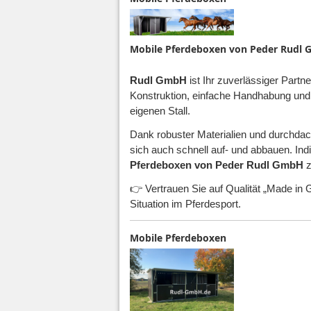
Mobile Pferdeboxen von Peder Rudl Gm
Rudl GmbH
ist Ihr zuverlässiger Part
Konstruktion, einfache Handhabung und m
eigenen Stall.
Dank robuster Materialien und durchdach
sich auch schnell auf- und abbauen. In
Pferdeboxen von Peder Rudl GmbH
z
👉 Vertrauen Sie auf Qualität „Made i
Situation im Pferdesport.
Mobile Pferdeboxen